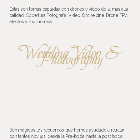
Estas son tomas captadas con drones y video de la más alta
calidad. Cobertura Fotografía, Video, Drone cine, Drone FPV,
efectos y mucho más..
Wedding Video &
Photography
Son mágicos los recuerdos que hemos ayudado a retratar
con tantos novi@s, desde la Pre-boda, hasta la post boda.