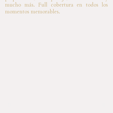
mucho más. Full cobertura en todos los
momentos memorables.​
P
N